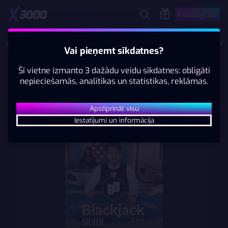
Pieslēgties
Kazino
Live kazino
Sports
Piedāvājumi
Mobilā
Vai pieņemt sīkdatnes?
Šī vietne izmanto 3 dažādu veidu sīkdatnes: obligāti
nepieciešamās, analītikas un statistikas, reklāmas.
Apstiprināt visu
Iestatījumi un informācija