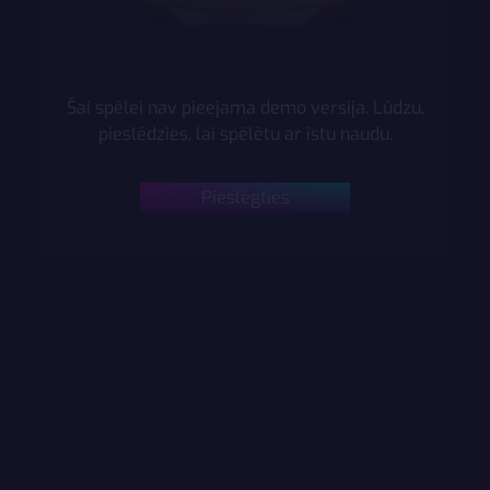
Šai spēlei nav pieejama demo versija. Lūdzu,
pieslēdzies, lai spēlētu ar īstu naudu.
Pieslēgties