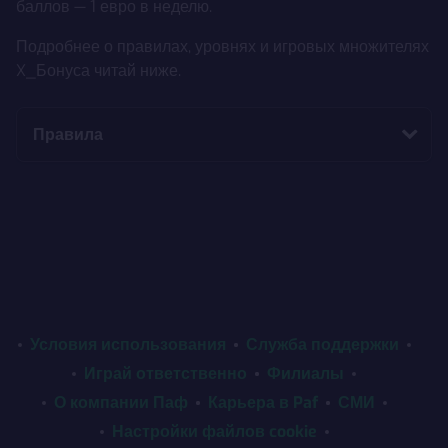
баллов — 1 евро в неделю.
Подробнее о правилах, уровнях и игровых множителях
X_Бонуса читай ниже.
Правила
Условия использования
Служба поддержки
Играй ответственно
Филиалы
О компании Паф
Карьера в Paf
СМИ
Настройки файлов cookie