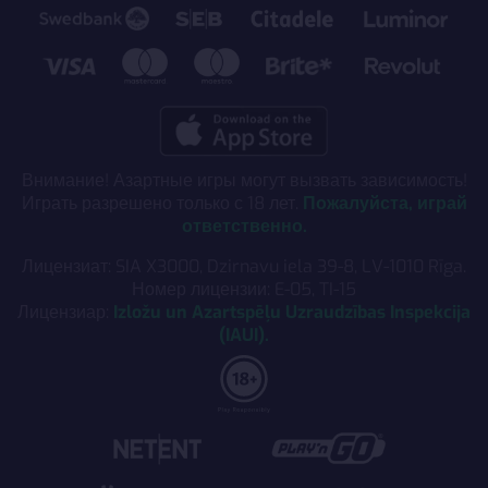
Внимание! Азартные игры могут вызвать зависимость!
Играть разрешено только с 18 лет.
Пожалуйста, играй
ответственно.
Лицензиат: SIA X3000, Dzirnavu iela 39-8, LV-1010 Rīga.
Номер лицензии: E-05, TI-15
Лицензиар:
Izložu un Azartspēļu Uzraudzības Inspekcija
(IAUI).