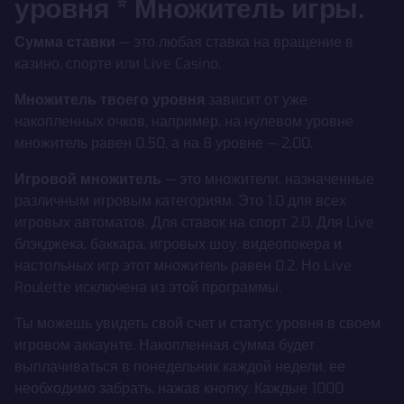
уровня * Множитель игры.
Сумма ставки
— это любая ставка на вращение в
казино, спорте или Live Casino.
Множитель твоего уровня
зависит от уже
накопленных очков, например, на нулевом уровне
множитель равен 0.50, а на 8 уровне — 2.00.
Игровой множитель
— это множители, назначенные
различным игровым категориям. Это 1.0 для всех
игровых автоматов. Для ставок на спорт 2.0. Для Live
блэкджека, баккара, игровых шоу, видеопокера и
настольных игр этот множитель равен 0.2. Но Live
Roulette исключена из этой программы.
Ты можешь увидеть свой счет и статус уровня в своем
игровом аккаунте. Накопленная сумма будет
выплачиваться в понедельник каждой недели, ее
необходимо забрать, нажав кнопку. Каждые 1000