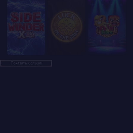
Sidewinder Xtra Power
Luck of the Call
Chilli Libre
Показать больше