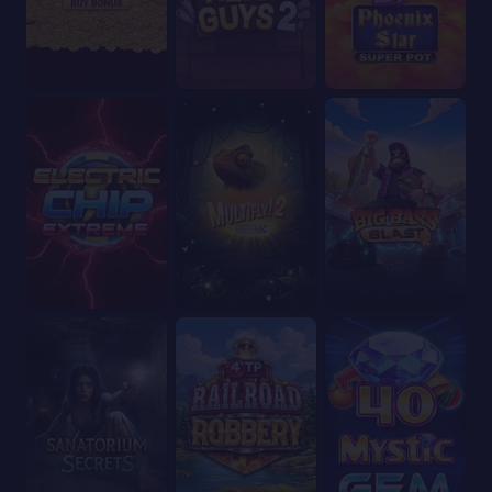
Electric Chip Extreme
MultiFly! 2 MultiMax
Big Bass Blast
Sanatorium Secrets
4TP Railroad Robbery
40 Mystic Gem