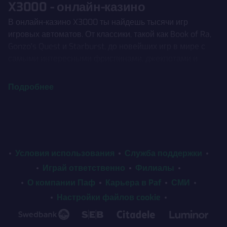
X3000 - онлайн-казино
В онлайн-казино X3000 ты найдешь тысячи игр
игровых автоматов. От классики, такой как Book of Ra,
Gonzo's Quest и Starburst, до новейших игр в мире с
самыми интересными фриспинами, джекпотами и
математическими технологиями.
Подробнее
Огромный выбор
Ты можешь выбрать из почти 4000 игр - Megaways,
эксклюзивные игры, фруктовые игры, игры с
джекпотом, книжные игры и т. д. Одним словом, у нас
доступно множество онлайн-слотов.
Условия использования
Служба поддержки
Играй ответственно
Филиалы
Лучшие производители
О компании Паф
Карьера в Paf
СМИ
Мы собрали созвездие из лучших производителей игр
Настройки файлов cookie
для казино — Play’n Go, Yggdrasil, Pragmatic Play,
Greentube, Pragmatic, iSoftbet, Big Time Gaming,