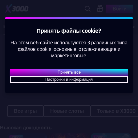
Войти
Казино
Live казино
Спорт
Акции
Мобильн
Принять файлы cookie?
На этом веб-сайте используются 3 различных типа
3000 СЛОТОВ | 140 ФРИСП
файлов cookie: основные, отслеживающие и
маркетинговые.
ОЧАРОВАТЕЛЬНАЯ ЛЕДИ УДАЧИ
Принять всё
Настройки и информация
Играть
Все игры
Новые слоты
Только в X3000
Высокая доходность
Super Serge
Out of the Woods
Money Plane
НОВОЕ
НОВОЕ