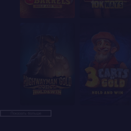
Highwayman Gold: Hold & Win
3 Carts of Gold: Hold an
Показать больше