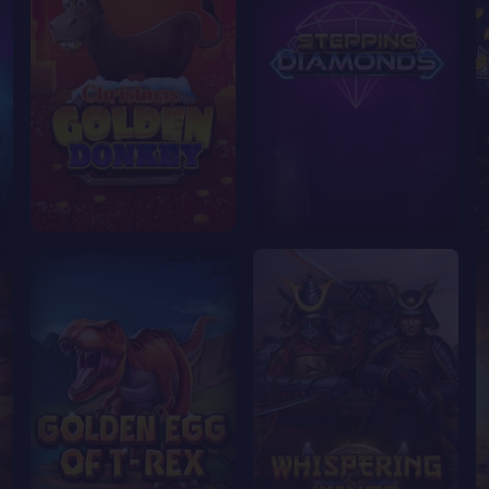
Golden Egg of T-Rex
Whispering Winds
1