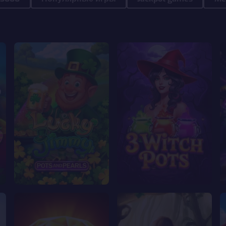
 Win
Lucky Jimmy Pots and Pearls
3 Witch Pots
P
Diamonds Power XXL: Hold and Win
Royal Gorilla
R