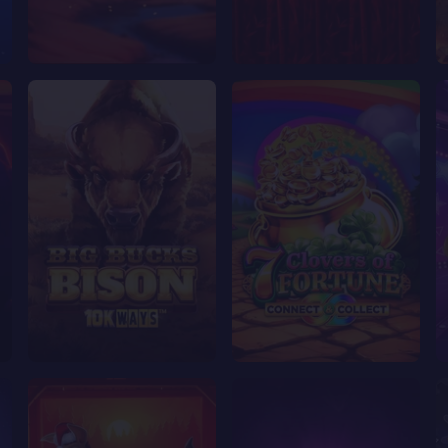
Big Bucks Bison 10K Ways
7 Clovers of Fortune
P
Golden Donkey XMAS
Stepping Diamonds
M