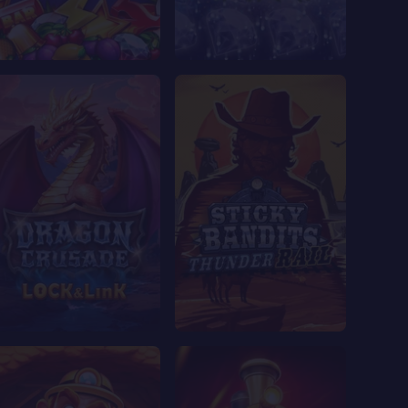
ch
ragon Crusade Lock & Link
Sticky Bandits Thunder Rail
ine And Win
Royal Express: Hold and Win