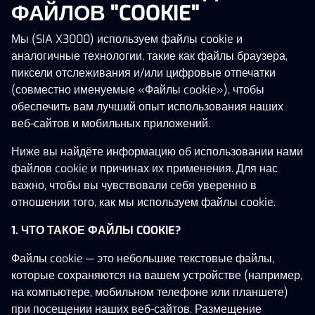
ФАЙЛОВ "COOKIE"
Мы (SIA X3000) используем файлы cookie и
аналогичные технологии, такие как файлы браузера,
пиксели отслеживания и/или цифровые отпечатки
(совместно именуемые «Файлы cookie»), чтобы
обеспечить вам лучший опыт использования наших
веб-сайтов и мобильных приложений.
Joker 40 1000X
Hammer of Aesir
81 Famous Multifrui
Ниже вы найдёте информацию об использовании нами
файлов cookie и причинах их применения. Для нас
важно, чтобы вы чувствовали себя уверенно в
отношении того, как мы используем файлы cookie.
1. ЧТО ТАКОЕ ФАЙЛЫ COOKIE?
Файлы cookie — это небольшие текстовые файлы,
которые сохраняются на вашем устройстве (например,
DiamondZ Megaways
Voodoo Mystery
Grand Money
на компьютере, мобильном телефоне или планшете)
при посещении наших веб-сайтов. Размещение