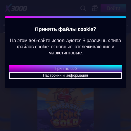
Войти
Казино
Live казино
Спорт
Акции
Мобильн
Принять файлы cookie?
На этом веб-сайте используются 3 различных типа
файлов cookie: основные, отслеживающие и
маркетинговые.
Принять всё
Настройки и информация