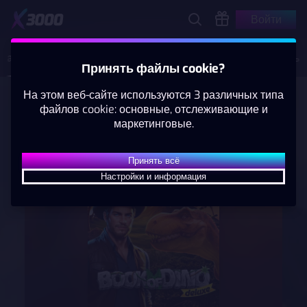
Войти
Казино
Live казино
Спорт
Акции
Мобильн
Принять файлы cookie?
На этом веб-сайте используются 3 различных типа
файлов cookie: основные, отслеживающие и
маркетинговые.
Принять всё
Настройки и информация