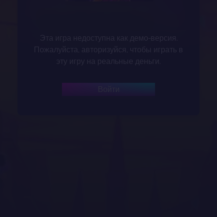
Эта игра недоступна как демо-версия.
Пожалуйста, авторизуйся, чтобы играть в
эту игру на реальные деньги.
Войти