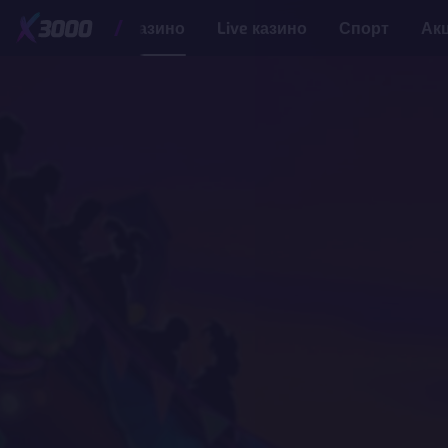
Казино
Live казино
Спорт
Ак