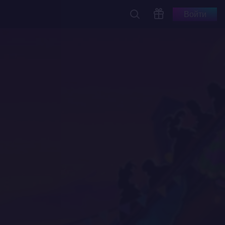
Войти