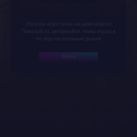
Эта игра недоступна как демо-версия.
Пожалуйста, авторизуйся, чтобы играть в
эту игру на реальные деньги.
Войти