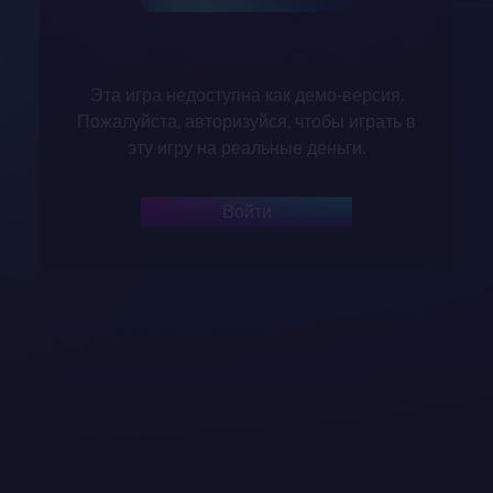
Эта игра недоступна как демо-версия.
Пожалуйста, авторизуйся, чтобы играть в
эту игру на реальные деньги.
Войти