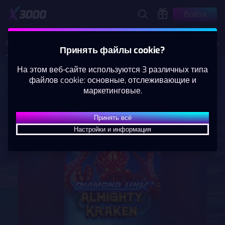
Войти
Казино
Live казино
Спорт
Акции
Мобильн
Принять файлы cookie?
На этом веб-сайте используются 3 различных типа
файлов cookie: основные, отслеживающие и
маркетинговые.
Принять всё
Настройки и информация