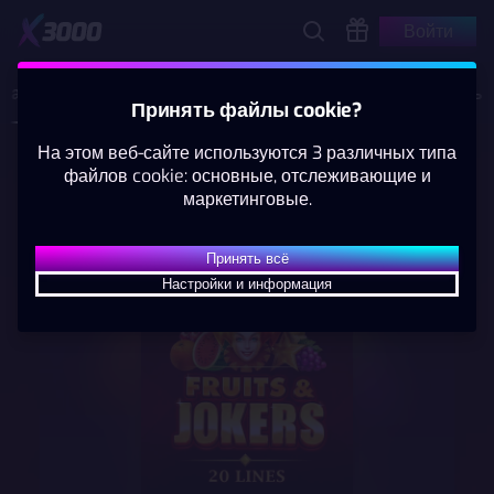
Войти
Казино
Live казино
Спорт
Акции
Мобильн
Принять файлы cookie?
На этом веб-сайте используются 3 различных типа
файлов cookie: основные, отслеживающие и
маркетинговые.
Принять всё
Настройки и информация