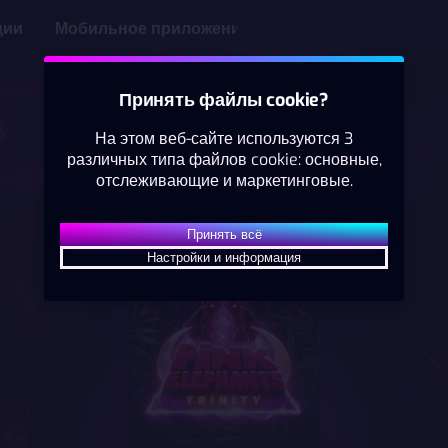
ции
Мобильное приложение
Принять файлы cookie?
На этом веб-сайте используются 3
различных типа файлов cookie: основные,
отслеживающие и маркетинговые.
Принять всё
Настройки и информация