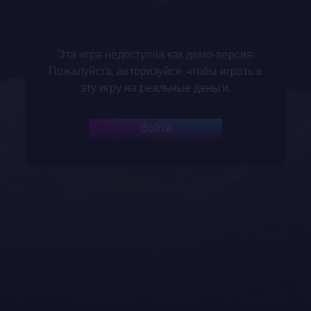
Эта игра недоступна как демо-версия.
Пожалуйста, авторизуйся, чтобы играть в
эту игру на реальные деньги.
Войти