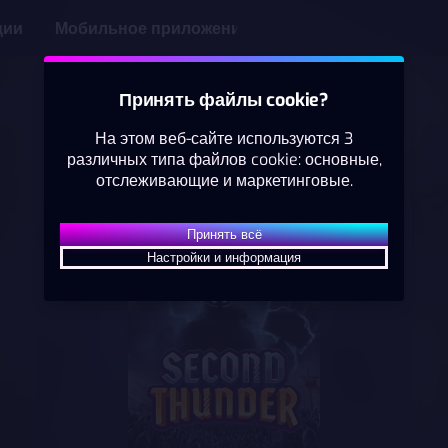
ции
Мобильное приложение
Принять файлы cookie?
На этом веб-сайте используются 3
различных типа файлов cookie: основные,
отслеживающие и маркетинговые.
Принять всё
Настройки и информация