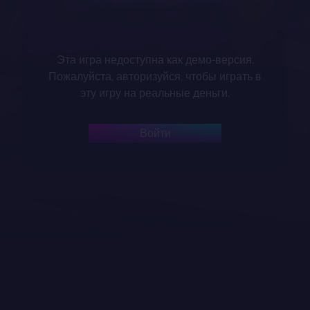
Эта игра недоступна как демо-версия.
Пожалуйста, авторизуйся, чтобы играть в
эту игру на реальные деньги.
Войти