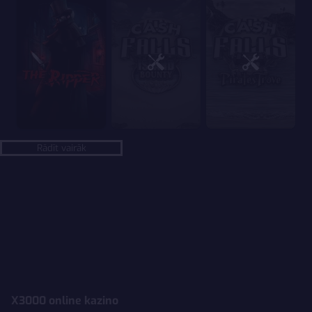
The Ripper
Cash Falls Island Bounty
Cash Falls Pirates T
Rādīt vairāk
X3000 online kazino