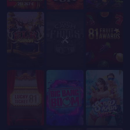
251 267 €
Elk Hunter
Cash Falls Outback Fortune
Fruit Awards
Lucky Ticket 81
Big Bang Boom
Songkran Splash