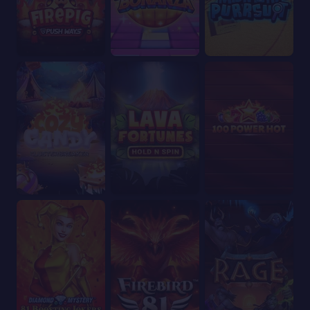
Cozy Candy Cluster Breaker
Lava Fortunes Hold N Spin
100 Power Hot!
Diamond Mystery™ – 81 Boosting Jokers
Firebird 81
Rage