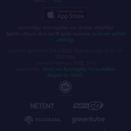
Microgaming, Tom Horn un citi. Turklāt katru nedēļu
pievienojam pašas jaunākās kazino spēles pasaulē.
Kas ir RTP?
RTP (Return to player) jeb spēles atdeves procents ir
Uzmanību! Azartspēles var izraisīt atkarību!
aprēķinātā spēles atdeve viena gada laikā. Piemēram,
Spēlēt atļauts tikai no 18 gadu vecuma.
Lūdzam spēlēt
online kazino spēle ar 98,50% RTP teorētiski atdos
atbildīgi.
98,50 € laimestos par katriem izspēlētiem 100 €.
Licences īpašnieks: SIA X3000, Dzirnavu iela 39-8, LV-
Spēle jebkur
1010 Rīga.
Mūsu spēļu automāti, sporta likmes, online kazino un
Licences numurs: E-05, TI-15
Live kazino ir pielāgoti, lai tos varētu spēlēt no jebkuras
Licencētājs:
Izložu un Azartspēļu Uzraudzības
Inspekcija (IAUI).
ierīces. Piekļūsti X3000 online kazino no sava mobilā
klēpjdatora, tālruņa vai planšetdatora jebkurā diennakts
laikā.