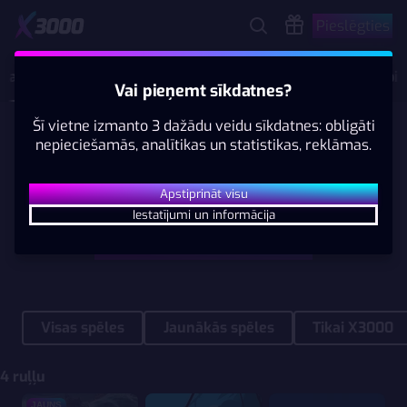
Pieslēgties
Kazino
Live kazino
Sports
Piedāvājumi
Mobilā
Vai pieņemt sīkdatnes?
Šī vietne izmanto 3 dažādu veidu sīkdatnes: obligāti
3000 SPĒĻU AUTOMĀTI | 140 
nepieciešamās, analītikas un statistikas, reklāmas.
DŽEKPOTUS SPRIDZINOŠĀ DĀMA
Apstiprināt visu
Iestatījumi un informācija
Spēlēt
Visas spēles
Jaunākās spēles
Tikai X3000
4 ruļļu
Odyssey Hold and Win
Soaked By Seamen
Goal Multiplier
JAUNS