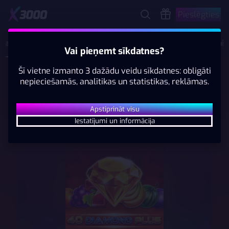
Pieslēgties
Kazino
Live kazino
Sports
Piedāvājumi
Mobilā
Vai pieņemt sīkdatnes?
Šī vietne izmanto 3 dažādu veidu sīkdatnes: obligāti
nepieciešamās, analītikas un statistikas, reklāmas.
Apstiprināt visu
Iestatījumi un informācija