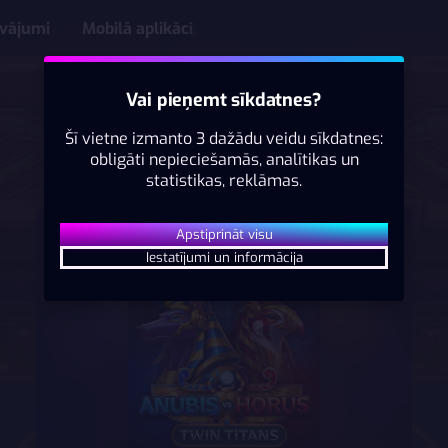
āvājumi
Mobilā aplikācija
Vai pieņemt sīkdatnes?
Šī vietne izmanto 3 dažādu veidu sīkdatnes:
obligāti nepieciešamās, analītikas un
statistikas, reklāmas.
Apstiprināt visu
Iestatījumi un informācija