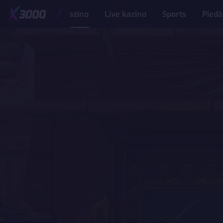
Kazino
Live kazino
Sports
Pied