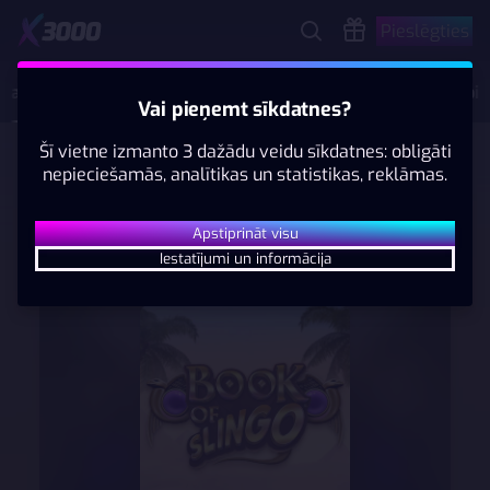
Pieslēgties
Kazino
Live kazino
Sports
Piedāvājumi
Mobilā
Vai pieņemt sīkdatnes?
Šī vietne izmanto 3 dažādu veidu sīkdatnes: obligāti
nepieciešamās, analītikas un statistikas, reklāmas.
Apstiprināt visu
Iestatījumi un informācija