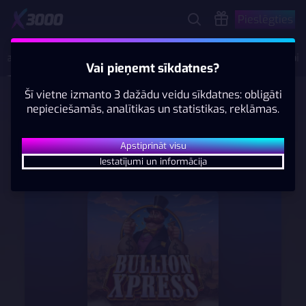
Pieslēgties
Kazino
Live kazino
Sports
Piedāvājumi
Mobilā
Vai pieņemt sīkdatnes?
Šī vietne izmanto 3 dažādu veidu sīkdatnes: obligāti
nepieciešamās, analītikas un statistikas, reklāmas.
Apstiprināt visu
Iestatījumi un informācija