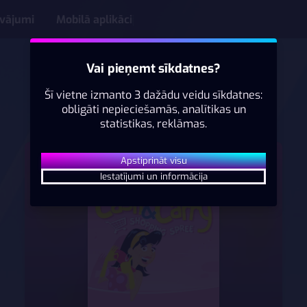
āvājumi
Mobilā aplikācija
Vai pieņemt sīkdatnes?
Šī vietne izmanto 3 dažādu veidu sīkdatnes:
obligāti nepieciešamās, analītikas un
statistikas, reklāmas.
Apstiprināt visu
Iestatījumi un informācija