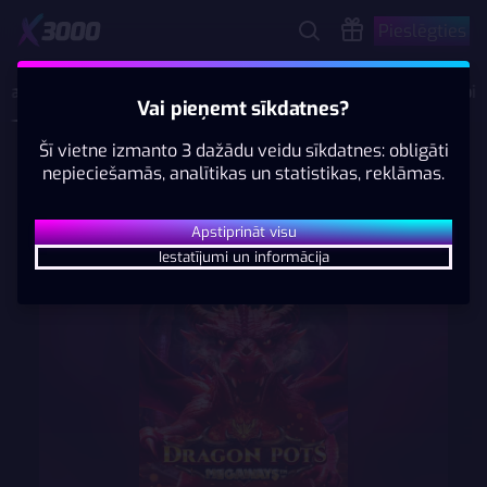
Pieslēgties
Kazino
Live kazino
Sports
Piedāvājumi
Mobilā
Vai pieņemt sīkdatnes?
Šī vietne izmanto 3 dažādu veidu sīkdatnes: obligāti
nepieciešamās, analītikas un statistikas, reklāmas.
Apstiprināt visu
Iestatījumi un informācija