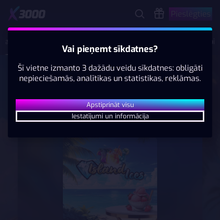
Pieslēgties
Kazino
Live kazino
Sports
Piedāvājumi
Mobilā
Vai pieņemt sīkdatnes?
Šī vietne izmanto 3 dažādu veidu sīkdatnes: obligāti
nepieciešamās, analītikas un statistikas, reklāmas.
Apstiprināt visu
Iestatījumi un informācija