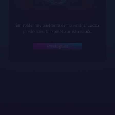
Šai spēlei nav pieejama demo versija. Lūdzu,
pieslēdzies, lai spēlētu ar īstu naudu.
Pieslēgties