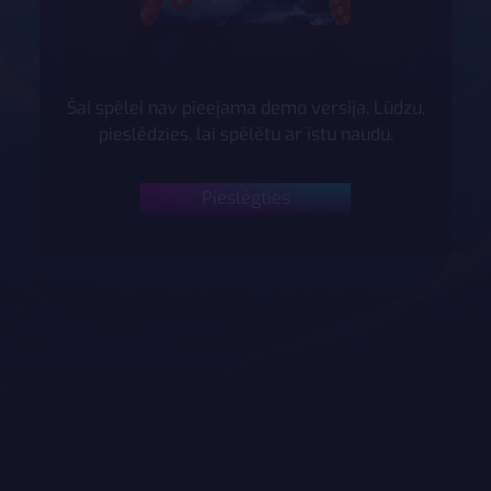
Šai spēlei nav pieejama demo versija. Lūdzu,
pieslēdzies, lai spēlētu ar īstu naudu.
Pieslēgties