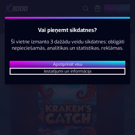
Pieslēgties
Kazino
Live kazino
Sports
Piedāvājumi
Mobilā
Vai pieņemt sīkdatnes?
Šī vietne izmanto 3 dažādu veidu sīkdatnes: obligāti
nepieciešamās, analītikas un statistikas, reklāmas.
Apstiprināt visu
Iestatījumi un informācija