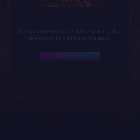
Šai spēlei nav pieejama demo versija. Lūdzu,
pieslēdzies, lai spēlētu ar īstu naudu.
Pieslēgties