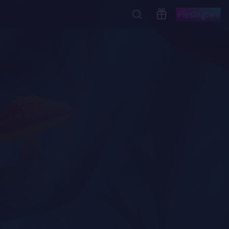
Pieslēgties