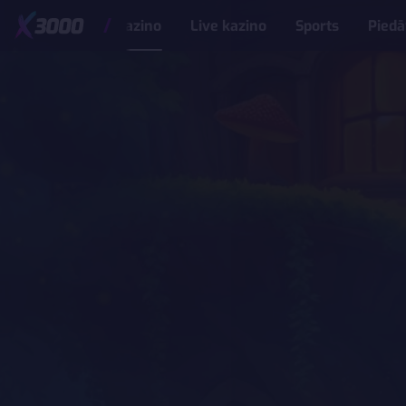
Kazino
Live kazino
Sports
Pied