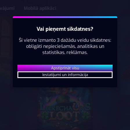
āvājumi
Mobilā aplikācija
Vai pieņemt sīkdatnes?
Šī vietne izmanto 3 dažādu veidu sīkdatnes:
obligāti nepieciešamās, analītikas un
statistikas, reklāmas.
Apstiprināt visu
Iestatījumi un informācija