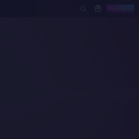
Pieslēgties