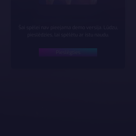
Šai spēlei nav pieejama demo versija. Lūdzu,
pieslēdzies, lai spēlētu ar īstu naudu.
Pieslēgties