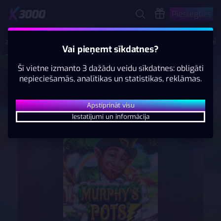
Pieslēgties
Kazino
Live kazino
Sports
Piedāvājumi
Mobilā
Vai pieņemt sīkdatnes?
Šī vietne izmanto 3 dažādu veidu sīkdatnes: obligāti
nepieciešamās, analītikas un statistikas, reklāmas.
Apstiprināt visu
Iestatījumi un informācija