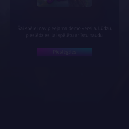
Šai spēlei nav pieejama demo versija. Lūdzu,
pieslēdzies, lai spēlētu ar īstu naudu.
Pieslēgties