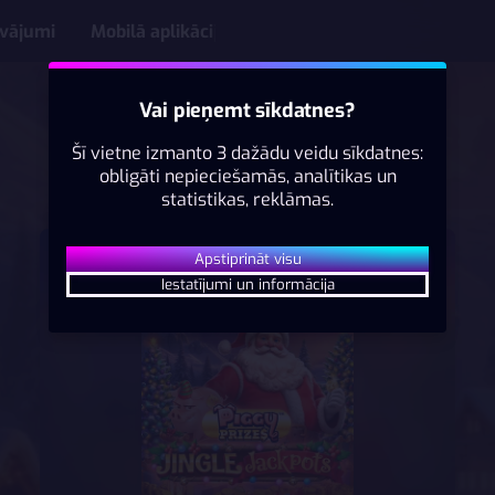
āvājumi
Mobilā aplikācija
Vai pieņemt sīkdatnes?
Šī vietne izmanto 3 dažādu veidu sīkdatnes:
obligāti nepieciešamās, analītikas un
statistikas, reklāmas.
Apstiprināt visu
Iestatījumi un informācija