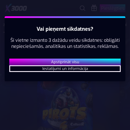
Pieslēgties
Kazino
Live kazino
Sports
Piedāvājumi
Mobilā
Vai pieņemt sīkdatnes?
Šī vietne izmanto 3 dažādu veidu sīkdatnes: obligāti
nepieciešamās, analītikas un statistikas, reklāmas.
Apstiprināt visu
Iestatījumi un informācija