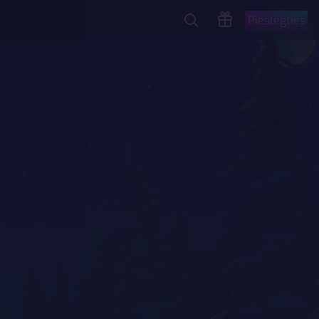
Pieslēgties