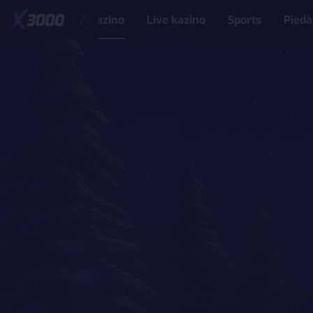
Kazino
Live kazino
Sports
Pied