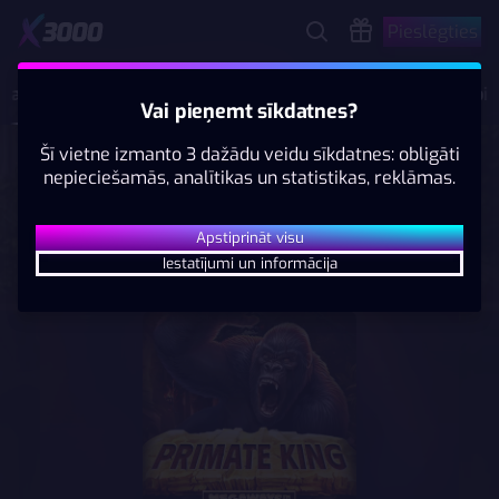
Pieslēgties
Kazino
Live kazino
Sports
Piedāvājumi
Mobilā
Vai pieņemt sīkdatnes?
Šī vietne izmanto 3 dažādu veidu sīkdatnes: obligāti
nepieciešamās, analītikas un statistikas, reklāmas.
Apstiprināt visu
Iestatījumi un informācija