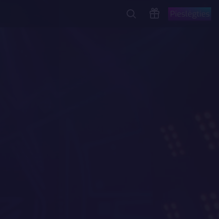
Pieslēgties