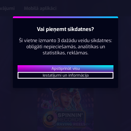
āvājumi
Mobilā aplikācija
Vai pieņemt sīkdatnes?
Šī vietne izmanto 3 dažādu veidu sīkdatnes:
obligāti nepieciešamās, analītikas un
statistikas, reklāmas.
Apstiprināt visu
Iestatījumi un informācija