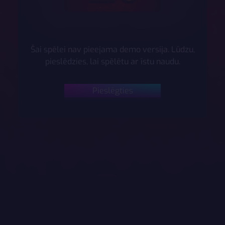
Šai spēlei nav pieejama demo versija. Lūdzu,
pieslēdzies, lai spēlētu ar īstu naudu.
Pieslēgties