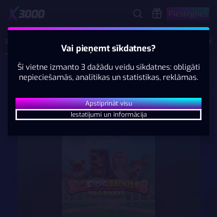
Pieslēgties
Kazino
Live kazino
Sports
Piedāvājumi
Mobilā
Vai pieņemt sīkdatnes?
Šī vietne izmanto 3 dažādu veidu sīkdatnes: obligāti
nepieciešamās, analītikas un statistikas, reklāmas.
Apstiprināt visu
Iestatījumi un informācija