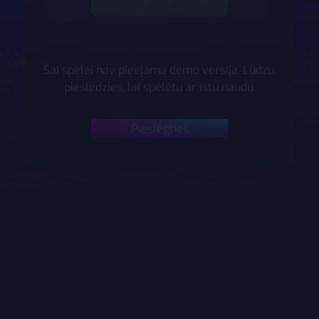
Šai spēlei nav pieejama demo versija. Lūdzu,
pieslēdzies, lai spēlētu ar īstu naudu.
Pieslēgties