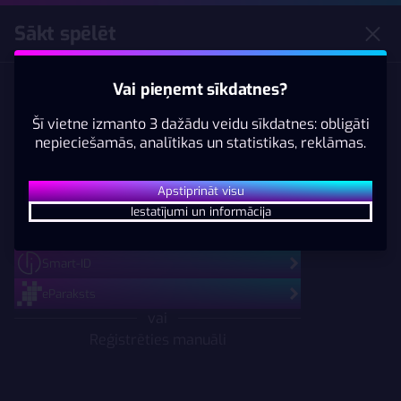
Pieslēgties
Sākt spēlēt
Kazino
Live kazino
Sports
Piedāvājumi
Mobilā
Vai pieņemt sīkdatnes?
Piedāvājums ir pieejams tikai jaunajiem
spēlētājiem.
Šī vietne izmanto 3 dažādu veidu sīkdatnes: obligāti
nepieciešamās, analītikas un statistikas, reklāmas.
7x20 brīvspēles
bonus-program
Kazino
Apstiprināt visu
Iestatījumi un informācija
Pieslēgties vai reģistrēties
Smart-ID
eParaksts
vai
Reģistrēties manuāli