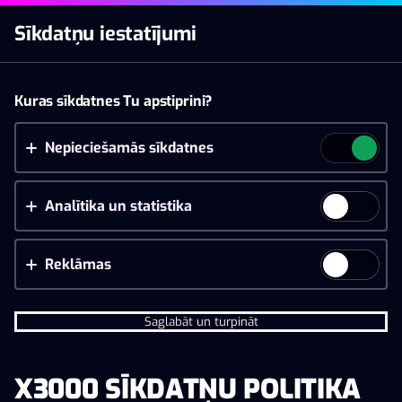
Pieslēgties
Sīkdatņu iestatījumi
Kazino
Live kazino
Sports
Piedāvājumi
Mobilā
Vai pieņemt sīkdatnes?
Kuras sīkdatnes Tu apstiprini?
Šī vietne izmanto 3 dažādu veidu sīkdatnes: obligāti
nepieciešamās, analītikas un statistikas, reklāmas.
Nepieciešamās sīkdatnes
Apstiprināt visu
Analītika un statistika
Iestatījumi un informācija
Reklāmas
Saglabāt un turpināt
X3000 SĪKDATŅU POLITIKA