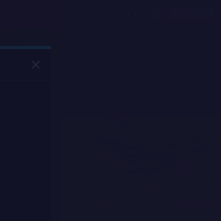
Войти