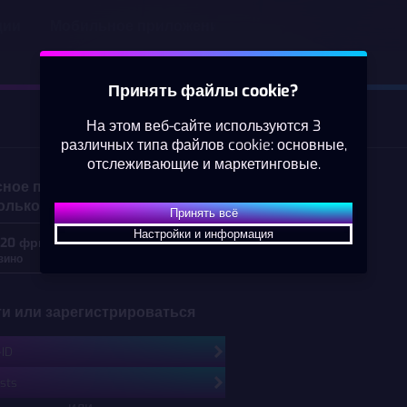
ции
Мобильное приложение
Принять файлы cookie?
На этом веб-сайте используются 3
различных типа файлов cookie: основные,
отслеживающие и маркетинговые.
ное предложение доступно
олько новым клиентам.
Принять всё
Настройки и информация
x20 фриспинов
-program
зино
и или зарегистрироваться
-ID
sts