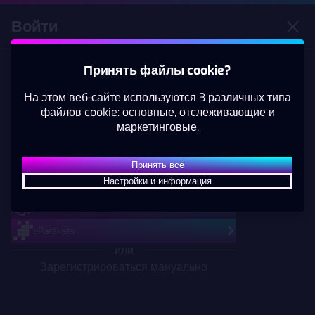
Войти
Войти
Казино
Live казино
Спорт
Акции
Мобильн
Принять файлы cookie?
Бонусное предложение доступно
только новым клиентам.
На этом веб-сайте используются 3 различных типа
файлов cookie: основные, отслеживающие и
7x20 фриспинов
bonus-program
маркетинговые.
Казино
Принять всё
Войти или зарегистрироваться
Настройки и информация
Smart-ID
eParaksts
или
Зарегистрироваться мануально