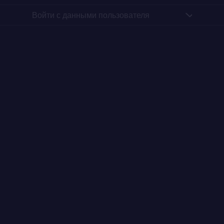
Войти с данными пользователя
Эта игра недоступна как демо-версия.
Пожалуйста, авторизуйся, чтобы играть в
эту игру на реальные деньги.
Войти