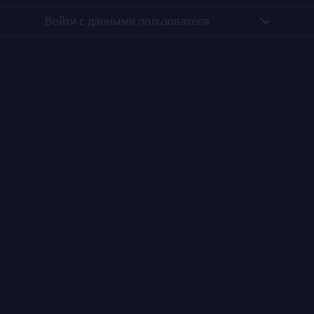
Войти с данными пользователя
Эта игра недоступна как демо-версия.
Пожалуйста, авторизуйся, чтобы играть в
эту игру на реальные деньги.
Войти