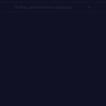
Войти с данными пользователя
Эта игра недоступна как демо-версия.
Пожалуйста, авторизуйся, чтобы играть в
эту игру на реальные деньги.
Войти