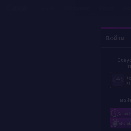
Казино
Live казино
Спорт
Ак
Войти
Бонус
т
7
bonus
Ка
Войт
Smart
eParak