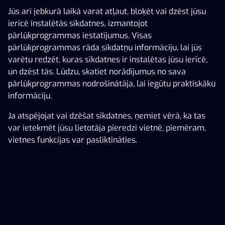
X3000 tiešsaistes kazino atradīsi vairāk nekā 4000
Jūs arī jebkurā laikā varat atļaut, bloķēt vai dzēst jūsu
kazino spēles jeb spēļu automātus. No klasikām kā Book
ierīcē instalētās sīkdatnes, izmantojot
of Ra, Gonzo’s Quest un Starburst līdz pašām
pārlūkprogrammas iestatījumus. Visas
jaunākajām spēlēm pasaulē ar interesantākajām
pārlūkprogrammas rāda sīkdatņu informāciju, lai jūs
brīvspēlēm jeb bezmaksas griezieniem, džekpotiem un
varētu redzēt, kuras sīkdatnes ir instalētas jūsu ierīcē,
Megaways funkcijām.
un dzēst tās. Lūdzu, skatiet norādījumus no sava
pārlūkprogrammas nodrošinātāja, lai iegūtu praktiskāku
Lasīt vairāk
Milzu izvēle
informāciju.
Vari izvēlēties no teju 4000 kazino spēlēm - Megaways,
auglīšu spēles, džekpotu spēles, grāmatu spēles,
Ja atspējojat vai dzēšat sīkdatnes, ņemiet vērā, ka tas
bezmaksas griezienu online kazino spēles utt. Vārdu
var ietekmēt jūsu lietotāja pieredzi vietnē, piemēram,
sakot, pie mums ir tiešsaistes spēļu automātu
vietnes funkcijas var pasliktināties.
pārpilnība.
Lietošanas noteikumi
Palīdzības dienests
Labākie ražotāji
Spēlē atbildīgi
Affiliates
Par mums
Karjera
Esam savākuši pasaulē populārāko kazino spēļu
Medijiem
Sīkdatņu iestatījumi
ražotāju izlasi - Netent, Greentube, Yggdrasil, Play’n GO,
Nolimit City, NYX, Big Time Gaming, EGT, Wazdan,
Pragmatic, Red Tiger, Evolution, Oryx Gaming, Revolver,