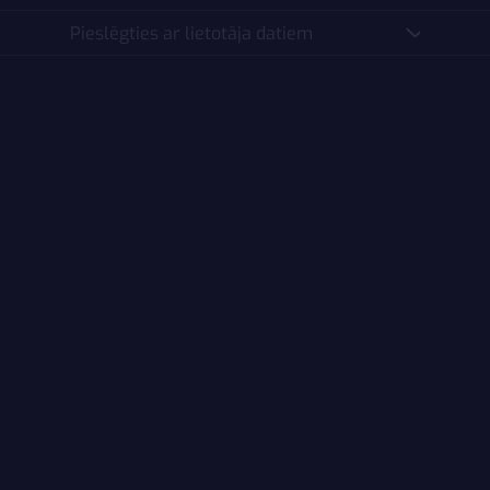
Pieslēgties ar lietotāja datiem
Šai spēlei nav pieejama demo versija. Lūdzu,
pieslēdzies, lai spēlētu ar īstu naudu.
Pieslēgties