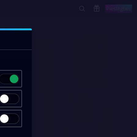
Pieslēgties