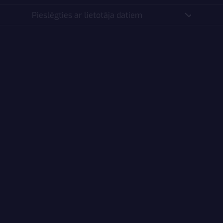
Pieslēgties ar lietotāja datiem
Šai spēlei nav pieejama demo versija. Lūdzu,
pieslēdzies, lai spēlētu ar īstu naudu.
Pieslēgties