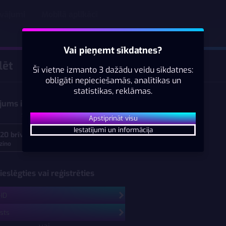
āvājumi
Mobilā aplikācija
Vai pieņemt sīkdatnes?
lēt
Šī vietne izmanto 3 dažādu veidu sīkdatnes:
obligāti nepieciešamās, analītikas un
statistikas, reklāmas.
jums ir pieejams tikai jaunajiem
spēlētājiem.
Apstiprināt visu
Iestatījumi un informācija
20 brīvspēles
-program
zino
ieslēgties vai reģistrēties
-ID
sts