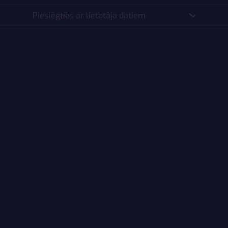
Pieslēgties ar lietotāja datiem
Šai spēlei nav pieejama demo versija. Lūdzu,
pieslēdzies, lai spēlētu ar īstu naudu.
Pieslēgties