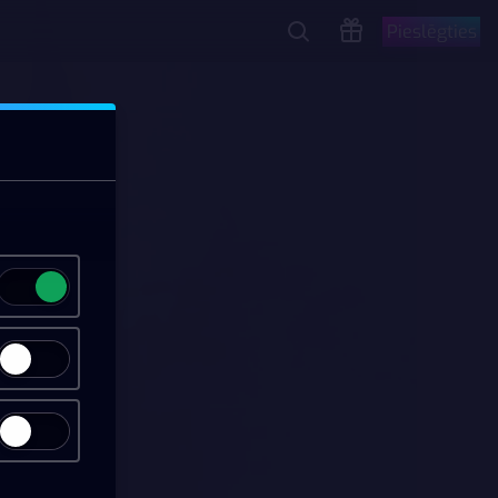
Pieslēgties